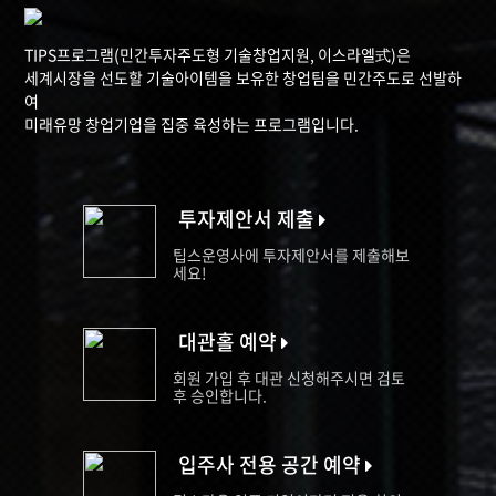
TIPS프로그램(민간투자주도형 기술창업지원, 이스라엘式)은
세계시장을 선도할 기술아이템을 보유한 창업팀을 민간주도로 선발하
여
미래유망 창업기업을 집중 육성하는 프로그램입니다.
투자제안서 제출
팁스운영사에 투자제안서를 제출해보
세요!
대관홀 예약
회원 가입 후 대관 신청해주시면 검토
후 승인합니다.
입주사 전용 공간 예약