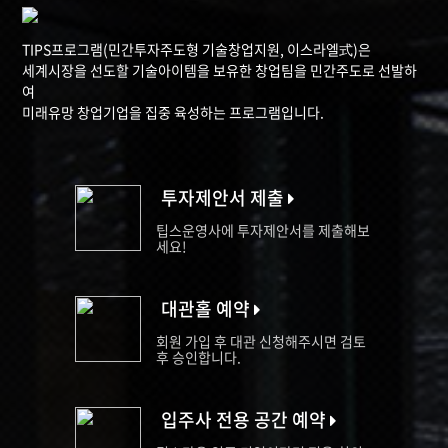
TIPS프로그램(민간투자주도형 기술창업지원, 이스라엘式)은
세계시장을 선도할 기술아이템을 보유한 창업팀을 민간주도로 선발하
여
미래유망 창업기업을 집중 육성하는 프로그램입니다.
투자제안서 제출
팁스운영사에 투자제안서를 제출해보
세요!
대관홀 예약
회원 가입 후 대관 신청해주시면 검토
후 승인합니다.
입주사 전용 공간 예약