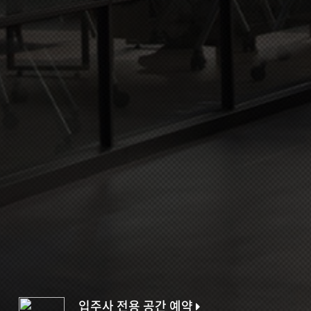
입주사 전용 공간 예약