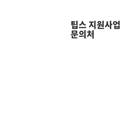
팁스 지원사업
문의처