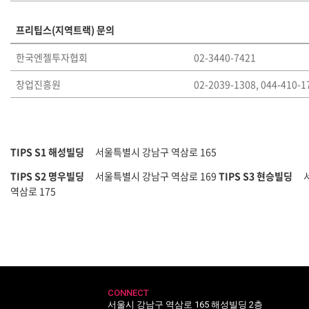
프리팁스(지역트랙) 문의
한국엔젤투자협회
02-3440-7421
창업진흥원
02-2039-1308, 044-410-1
TIPS S1 해성빌딩
서울특별시 강남구 역삼로 165
TIPS S2 명우빌딩
서울특별시 강남구 역삼로 169
TIPS S3 현승빌딩
역삼로 175
CONNECT
서울시 강남구 역삼로 165 해성빌딩 2층