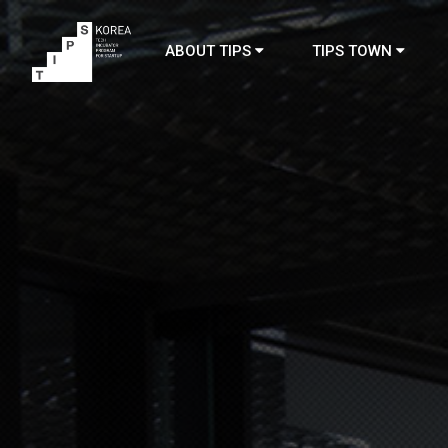
ABOUT TIPS
TIPS TOWN
TIPS