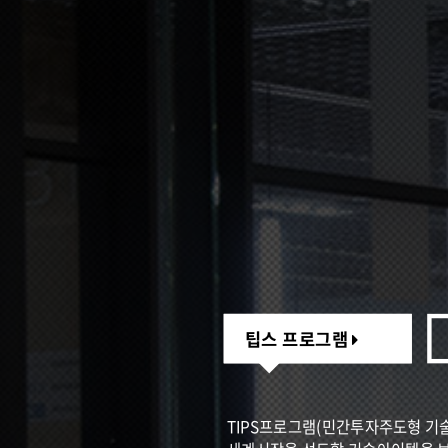
팁스 프로그램
팁스 프로그램
TIPS프로그램(민간투자주도형 기