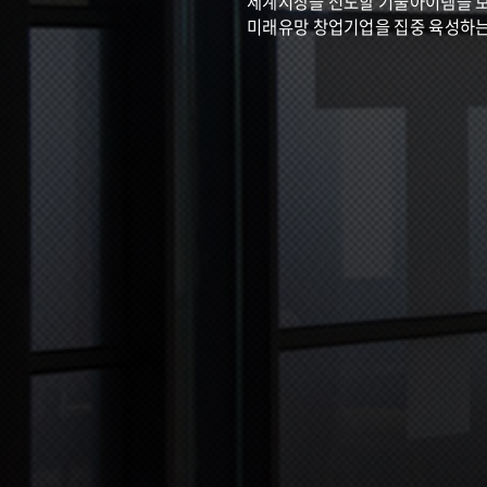
세계시장을 선도할 기술아이템을 
미래유망 창업기업을 집중 육성하