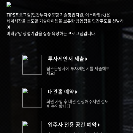
TIPS프로그램(민간투자주도형 기술창업지원, 이스라엘式)은
세계시장을 선도할 기술아이템을 보유한 창업팀을 민간주도로 선발하
여
미래유망 창업기업을 집중 육성하는 프로그램입니다.
투자제안서 제출
팁스운영사에 투자제안서를 제출해보
세요!
대관홀 예약
회원 가입 후 대관 신청해주시면 검토
후 승인합니다.
입주사 전용 공간 예약