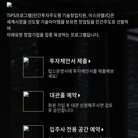
TIPS프로그램(민간투자주도형 기술창업지원, 이스라엘式)은
세계시장을 선도할 기술아이템을 보유한 창업팀을 민간주도로 선발하
여
미래유망 창업기업을 집중 육성하는 프로그램입니다.
투자제안서 제출
팁스운영사에 투자제안서를 제출해보
세요!
대관홀 예약
회원 가입 후 대관 신청해주시면 검토
후 승인합니다.
입주사 전용 공간 예약