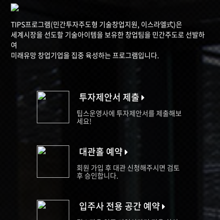
TIPS프로그램(민간투자주도형 기술창업지원, 이스라엘式)은
세계시장을 선도할 기술아이템을 보유한 창업팀을 민간주도로 선발하
여
미래유망 창업기업을 집중 육성하는 프로그램입니다.
투자제안서 제출
팁스운영사에 투자제안서를 제출해보
세요!
대관홀 예약
회원 가입 후 대관 신청해주시면 검토
후 승인합니다.
입주사 전용 공간 예약