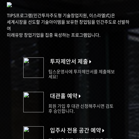
TIPS프로그램(민간투자주도형 기술창업지원, 이스라엘式)은
세계시장을 선도할 기술아이템을 보유한 창업팀을 민간주도로 선발하
여
미래유망 창업기업을 집중 육성하는 프로그램입니다.
투자제안서 제출
팁스운영사에 투자제안서를 제출해보
세요!
대관홀 예약
회원 가입 후 대관 신청해주시면 검토
후 승인합니다.
입주사 전용 공간 예약