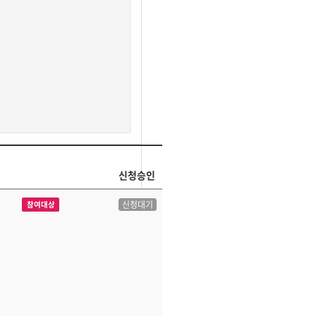
신청승인
신청대기
참여대상