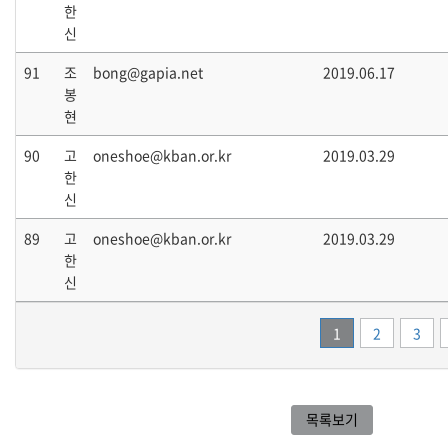
한
신
91
조
bong@gapia.net
2019.06.17
봉
현
90
고
oneshoe@kban.or.kr
2019.03.29
한
신
89
고
oneshoe@kban.or.kr
2019.03.29
한
신
1
2
3
목록보기