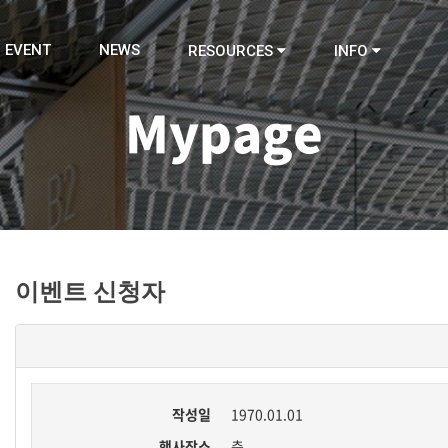
EVENT
NEWS
RESOURCES
INFO
Mypage
이벤트 신청자
작성일
1970.01.01
행사장소
층