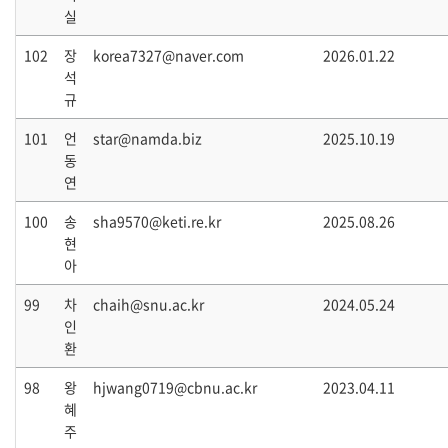
실
102
장
korea7327@naver.com
2026.01.22
석
규
101
언
star@namda.biz
2025.10.19
동
연
100
송
sha9570@keti.re.kr
2025.08.26
현
아
99
차
chaih@snu.ac.kr
2024.05.24
인
환
98
왕
hjwang0719@cbnu.ac.kr
2023.04.11
혜
주