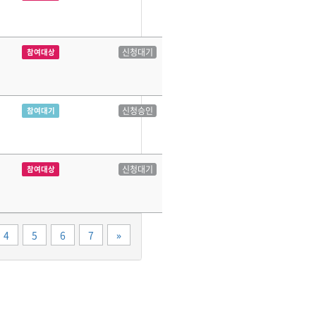
신청대기
참여대상
신청승인
참여대기
신청대기
참여대상
끝
4
5
6
7
»