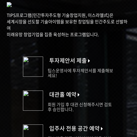
TIPS프로그램(민간투자주도형 기술창업지원, 이스라엘式)은
세계시장을 선도할 기술아이템을 보유한 창업팀을 민간주도로 선발하
여
미래유망 창업기업을 집중 육성하는 프로그램입니다.
투자제안서 제출
팁스운영사에 투자제안서를 제출해보
세요!
대관홀 예약
회원 가입 후 대관 신청해주시면 검토
후 승인합니다.
입주사 전용 공간 예약