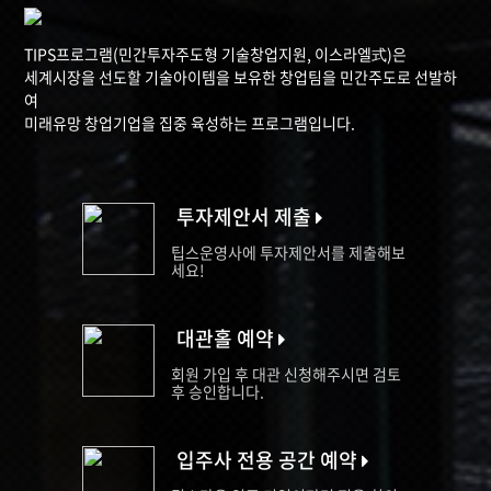
TIPS프로그램(민간투자주도형 기술창업지원, 이스라엘式)은
세계시장을 선도할 기술아이템을 보유한 창업팀을 민간주도로 선발하
여
미래유망 창업기업을 집중 육성하는 프로그램입니다.
투자제안서 제출
팁스운영사에 투자제안서를 제출해보
세요!
대관홀 예약
회원 가입 후 대관 신청해주시면 검토
후 승인합니다.
입주사 전용 공간 예약