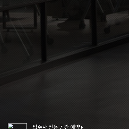
입주사 전용 공간 예약