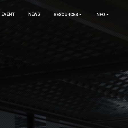
EVENT
NEWS
RESOURCES
INFO