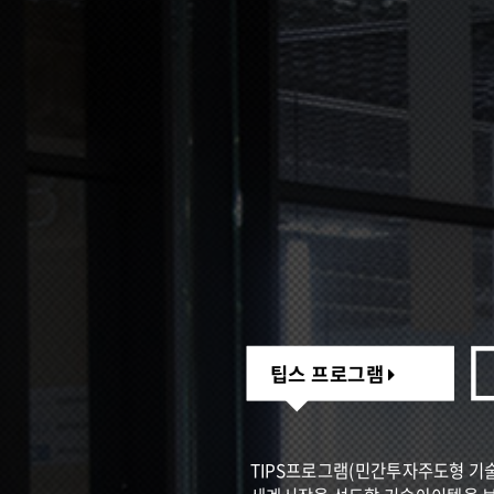
팁스 프로그램
팁스 프로그램
TIPS프로그램(민간투자주도형 기