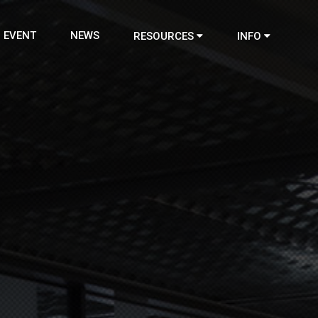
EVENT
NEWS
RESOURCES
INFO