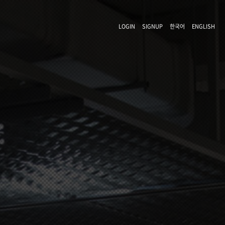
LOGIN
SIGNUP
한국어
ENGLISH