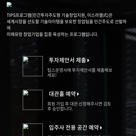
TIPS프로그램(민간투자주도형 기술창업지원, 이스라엘式)은
세계시장을 선도할 기술아이템을 보유한 창업팀을 민간주도로 선발하
여
미래유망 창업기업을 집중 육성하는 프로그램입니다.
투자제안서 제출
팁스운영사에 투자제안서를 제출해보
세요!
대관홀 예약
회원 가입 후 대관 신청해주시면 검토
후 승인합니다.
입주사 전용 공간 예약