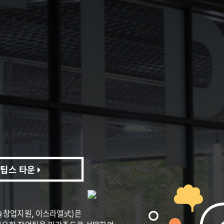
팁스 타운
팁스 타운
술창업지원, 이스라엘式)은