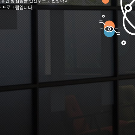
보유한 창업팀을 민간주도로 선발하여
는 프로그램입니다.