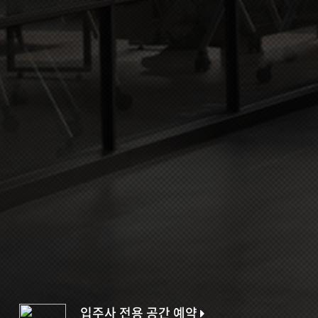
입주사 전용 공간 예약