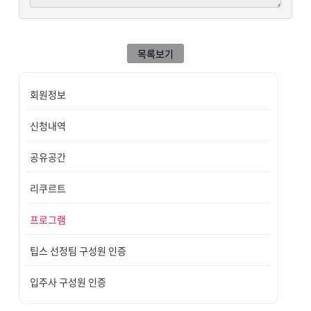
목록보기
회원정보
신청내역
공유공간
리쿠르트
프로그램
팁스 선정팀 구성원 인증
입주사 구성원 인증