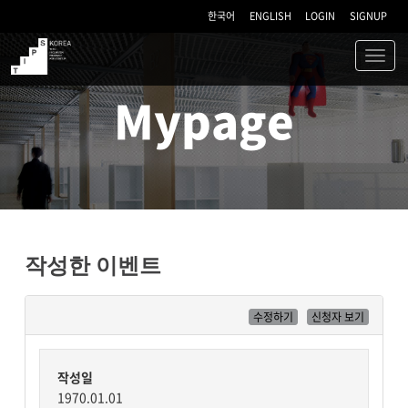
한국어
ENGLISH
LOGIN
SIGNUP
Toggl
navig
TIPS
Mypage
작성한 이벤트
수정하기
신청자 보기
작성일
1970.01.01