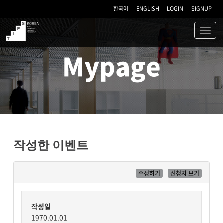
한국어
ENGLISH
LOGIN
SIGNUP
Toggl
navig
TIPS
Mypage
작성한 이벤트
수정하기
신청자 보기
작성일
1970.01.01