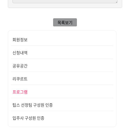
목록보기
회원정보
신청내역
공유공간
리쿠르트
프로그램
팁스 선정팀 구성원 인증
입주사 구성원 인증