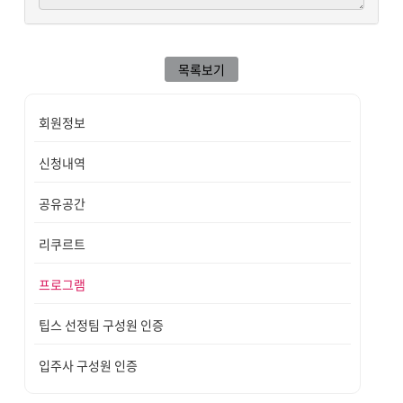
목록보기
회원정보
신청내역
공유공간
리쿠르트
프로그램
팁스 선정팀 구성원 인증
입주사 구성원 인증