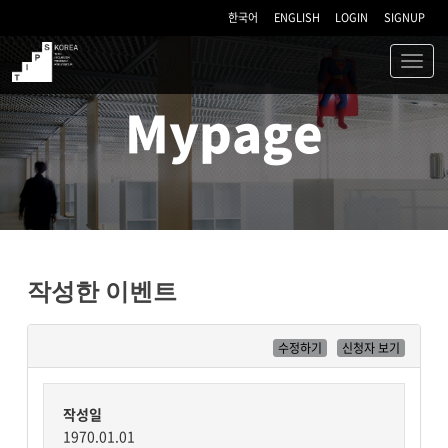
한국어
ENGLISH
LOGIN
SIGNUP
Toggl
navig
TIPS
Mypage
작성한 이벤트
수정하기
신청자 보기
작성일
1970.01.01