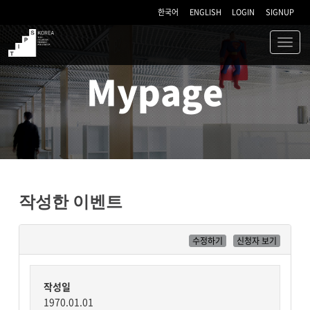
한국어
ENGLISH
LOGIN
SIGNUP
Toggl
navig
TIPS
Mypage
작성한 이벤트
수정하기
신청자 보기
작성일
1970.01.01