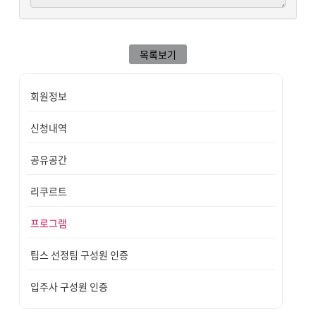
목록보기
회원정보
신청내역
공유공간
리쿠르트
프로그램
팁스 선정팀 구성원 인증
입주사 구성원 인증