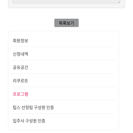
목록보기
회원정보
신청내역
공유공간
리쿠르트
프로그램
팁스 선정팀 구성원 인증
입주사 구성원 인증