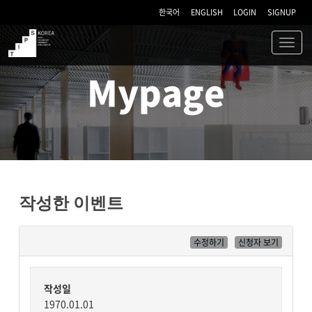
한국어
ENGLISH
LOGIN
SIGNUP
Toggl
navig
TIPS
Mypage
작성한 이벤트
수정하기
신청자 보기
작성일
1970.01.01