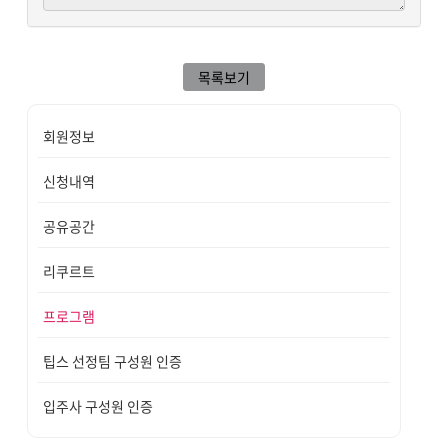
목록보기
회원정보
신청내역
공유공간
리쿠르트
프로그램
팁스 선정팀 구성원 인증
입주사 구성원 인증