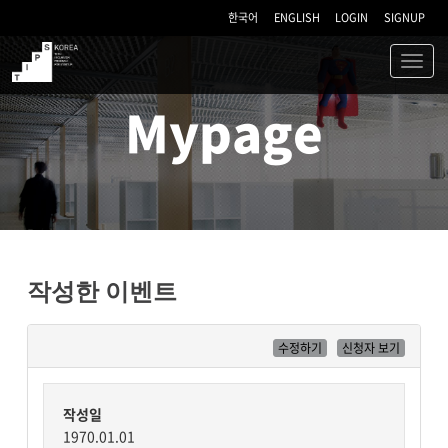
한국어
ENGLISH
LOGIN
SIGNUP
Toggl
navig
TIPS
Mypage
작성한 이벤트
수정하기
신청자 보기
작성일
1970.01.01