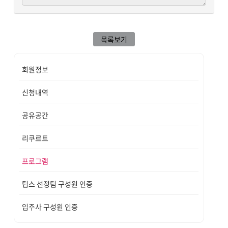
목록보기
회원정보
신청내역
공유공간
리쿠르트
프로그램
팁스 선정팀 구성원 인증
입주사 구성원 인증