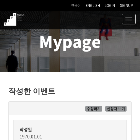
한국어
ENGLISH
LOGIN
SIGNUP
Toggl
navig
TIPS
Mypage
작성한 이벤트
수정하기
신청자 보기
작성일
1970.01.01