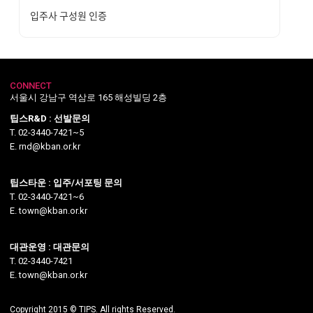
입주사 구성원 인증
CONNECT
서울시 강남구 역삼로 165 해성빌딩 2층
팁스R&D : 선발문의
T. 02-3440-7421~5
E. rnd@kban.or.kr
팁스타운 : 입주/서포팅 문의
T. 02-3440-7421~6
E. town@kban.or.kr
대관운영 : 대관문의
T. 02-3440-7421
E. town@kban.or.kr
Copyright 2015 © TIPS. All rights Reserved.