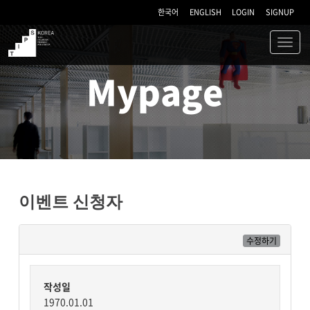
한국어
ENGLISH
LOGIN
SIGNUP
Toggl
navig
TIPS
Mypage
이벤트 신청자
수정하기
작성일
1970.01.01