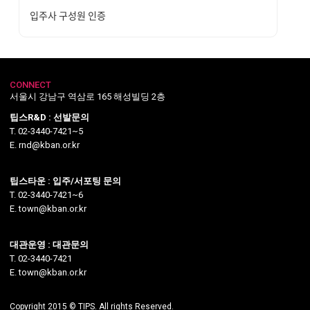
입주사 구성원 인증
CONNECT
서울시 강남구 역삼로 165 해성빌딩 2층
팁스R&D : 선발문의
T. 02-3440-7421~5
E. rnd@kban.or.kr
팁스타운 : 입주/서포팅 문의
T. 02-3440-7421~6
E. town@kban.or.kr
대관운영 : 대관문의
T. 02-3440-7421
E. town@kban.or.kr
Copyright 2015 © TIPS. All rights Reserved.