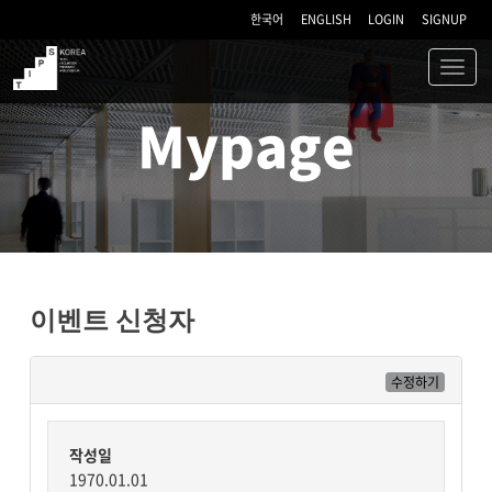
한국어
ENGLISH
LOGIN
SIGNUP
Toggl
navig
TIPS
Mypage
이벤트 신청자
수정하기
작성일
1970.01.01