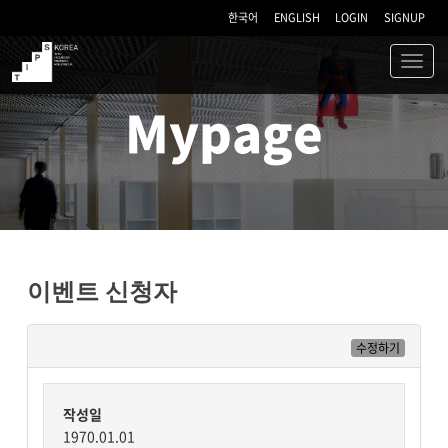
한국어
ENGLISH
LOGIN
SIGNUP
Toggl
navig
TIPS
Mypage
이벤트 신청자
수정하기
작성일
1970.01.01