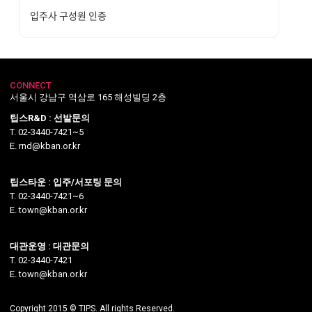
입주사 구성원 인증
CONNECT
서울시 강남구 역삼로 165 해성빌딩 2층
팁스R&D : 선발문의
T. 02-3440-7421~5
E. rnd@kban.or.kr
팁스타운 : 입주/서포팅 문의
T. 02-3440-7421~6
E. town@kban.or.kr
대관운영 : 대관문의
T. 02-3440-7421
E. town@kban.or.kr
Copyright 2015 © TIPS. All rights Reserved.