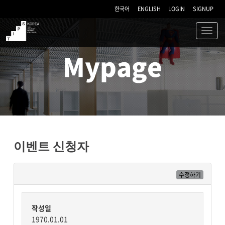
한국어
ENGLISH
LOGIN
SIGNUP
Toggl
navig
TIPS
Mypage
이벤트 신청자
수정하기
작성일
1970.01.01