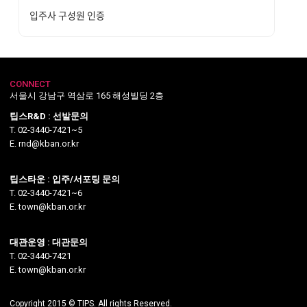
입주사 구성원 인증
CONNECT
서울시 강남구 역삼로 165 해성빌딩 2층
팁스R&D : 선발문의
T. 02-3440-7421~5
E. rnd@kban.or.kr
팁스타운 : 입주/서포팅 문의
T. 02-3440-7421~6
E. town@kban.or.kr
대관운영 : 대관문의
T. 02-3440-7421
E. town@kban.or.kr
Copyright 2015 © TIPS. All rights Reserved.