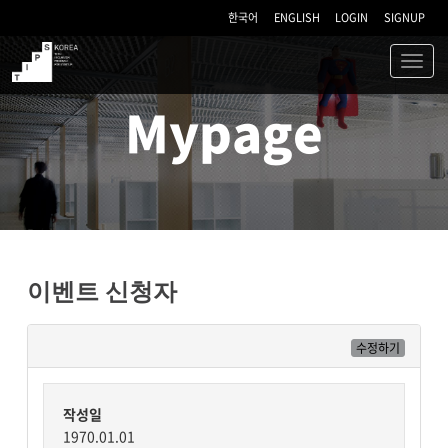
한국어
ENGLISH
LOGIN
SIGNUP
Toggl
navig
TIPS
Mypage
이벤트 신청자
수정하기
작성일
1970.01.01