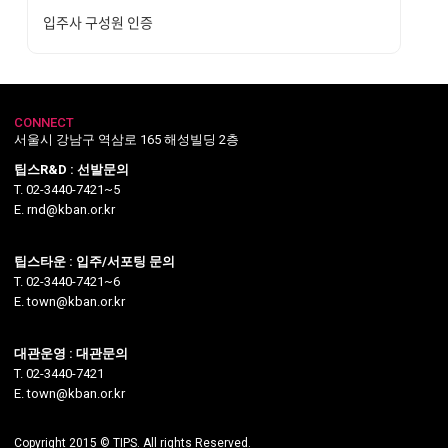
입주사 구성원 인증
CONNECT
서울시 강남구 역삼로 165 해성빌딩 2층
팁스R&D : 선발문의
T. 02-3440-7421~5
E. rnd@kban.or.kr
팁스타운 : 입주/서포팅 문의
T. 02-3440-7421~6
E. town@kban.or.kr
대관운영 : 대관문의
T. 02-3440-7421
E. town@kban.or.kr
Copyright 2015 © TIPS. All rights Reserved.