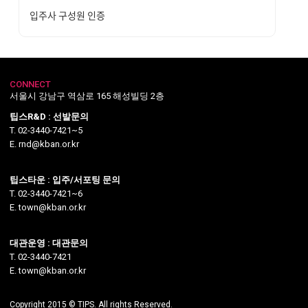
입주사 구성원 인증
CONNECT
서울시 강남구 역삼로 165 해성빌딩 2층
팁스R&D : 선발문의
T. 02-3440-7421~5
E. rnd@kban.or.kr
팁스타운 : 입주/서포팅 문의
T. 02-3440-7421~6
E. town@kban.or.kr
대관운영 : 대관문의
T. 02-3440-7421
E. town@kban.or.kr
Copyright 2015 © TIPS. All rights Reserved.