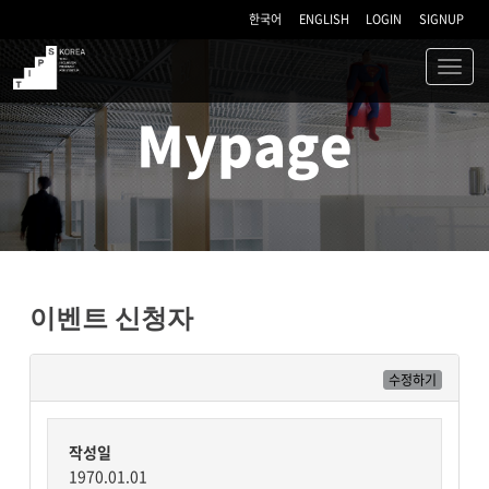
한국어
ENGLISH
LOGIN
SIGNUP
Toggl
navig
TIPS
Mypage
이벤트 신청자
수정하기
작성일
1970.01.01