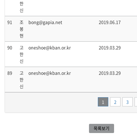
한
신
91
조
bong@gapia.net
2019.06.17
봉
현
90
고
oneshoe@kban.or.kr
2019.03.29
한
신
89
고
oneshoe@kban.or.kr
2019.03.29
한
신
1
2
3
목록보기