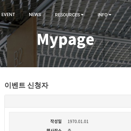
EVENT
NEWS
RESOURCES
INFO
Mypage
이벤트 신청자
작성일
1970.01.01
행사장소
층