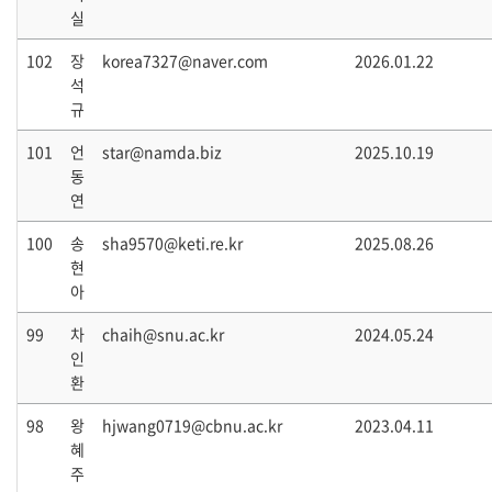
실
102
장
korea7327@naver.com
2026.01.22
석
규
101
언
star@namda.biz
2025.10.19
동
연
100
송
sha9570@keti.re.kr
2025.08.26
현
아
99
차
chaih@snu.ac.kr
2024.05.24
인
환
98
왕
hjwang0719@cbnu.ac.kr
2023.04.11
혜
주