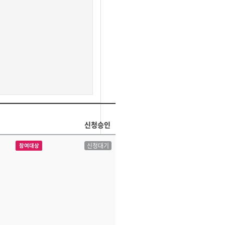
신청승인
신청대기
참여대상