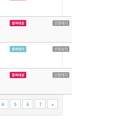
신청대기
참여대상
신청승인
참여대기
신청대기
참여대상
끝
4
5
6
7
»