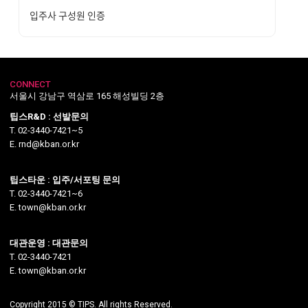
입주사 구성원 인증
CONNECT
서울시 강남구 역삼로 165 해성빌딩 2층
팁스R&D : 선발문의
T. 02-3440-7421~5
E. rnd@kban.or.kr
팁스타운 : 입주/서포팅 문의
T. 02-3440-7421~6
E. town@kban.or.kr
대관운영 : 대관문의
T. 02-3440-7421
E. town@kban.or.kr
Copyright 2015 © TIPS. All rights Reserved.