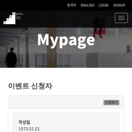
한국어
ENGLISH
LOGIN
SIGNUP
Toggl
navig
TIPS
Mypage
이벤트 신청자
수정하기
작성일
1970.01.01