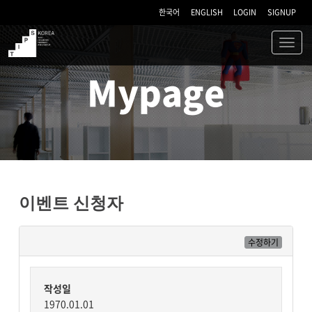
한국어
ENGLISH
LOGIN
SIGNUP
Toggl
navig
TIPS
Mypage
이벤트 신청자
수정하기
작성일
1970.01.01