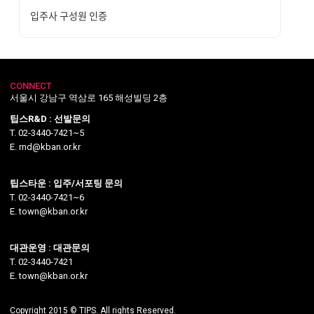
입주사 구성원 인증
CONNECT
서울시 강남구 역삼로 165 해성빌딩 2층
팁스R&D : 선발문의
T. 02-3440-7421~5
E. rnd@kban.or.kr
팁스타운 : 입주/서포팅 문의
T. 02-3440-7421~6
E. town@kban.or.kr
대관운영 : 대관문의
T. 02-3440-7421
E. town@kban.or.kr
Copyright 2015 © TIPS. All rights Reserved.