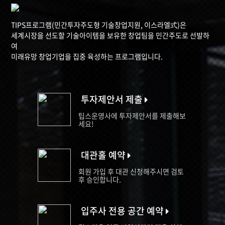
TIPS프로그램(민간투자주도형 기술창업지원, 이스라엘式)은
세계시장을 선도할 기술아이템을 보유한 창업팀을 민간주도로 선발하
여
미래유망 창업기업을 집중 육성하는 프로그램입니다.
투자제안서 제출
팁스운영사에 투자제안서를 제출해보
세요!
대관홀 예약
회원 가입 후 대관 신청해주시면 검토
후 승인합니다.
입주사 전용 공간 예약