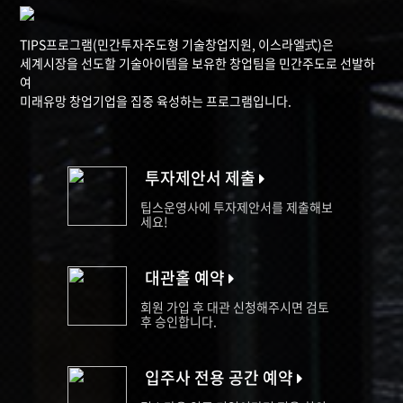
TIPS프로그램(민간투자주도형 기술창업지원, 이스라엘式)은
세계시장을 선도할 기술아이템을 보유한 창업팀을 민간주도로 선발하
여
미래유망 창업기업을 집중 육성하는 프로그램입니다.
투자제안서 제출
팁스운영사에 투자제안서를 제출해보
세요!
대관홀 예약
회원 가입 후 대관 신청해주시면 검토
후 승인합니다.
입주사 전용 공간 예약