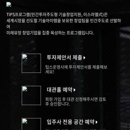
TIPS프로그램(민간투자주도형 기술창업지원, 이스라엘式)은
세계시장을 선도할 기술아이템을 보유한 창업팀을 민간주도로 선발하
여
미래유망 창업기업을 집중 육성하는 프로그램입니다.
투자제안서 제출
팁스운영사에 투자제안서를 제출해보
세요!
대관홀 예약
회원 가입 후 대관 신청해주시면 검토
후 승인합니다.
입주사 전용 공간 예약