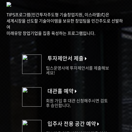
TIPS프로그램(민간투자주도형 기술창업지원, 이스라엘式)은
세계시장을 선도할 기술아이템을 보유한 창업팀을 민간주도로 선발하
여
미래유망 창업기업을 집중 육성하는 프로그램입니다.
투자제안서 제출
팁스운영사에 투자제안서를 제출해보
세요!
대관홀 예약
회원 가입 후 대관 신청해주시면 검토
후 승인합니다.
입주사 전용 공간 예약