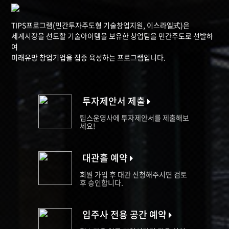
TIPS프로그램(민간투자주도형 기술창업지원, 이스라엘式)은
세계시장을 선도할 기술아이템을 보유한 창업팀을 민간주도로 선발하
여
미래유망 창업기업을 집중 육성하는 프로그램입니다.
투자제안서 제출
팁스운영사에 투자제안서를 제출해보
세요!
대관홀 예약
회원 가입 후 대관 신청해주시면 검토
후 승인합니다.
입주사 전용 공간 예약