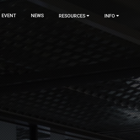
EVENT
NEWS
RESOURCES
INFO