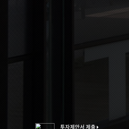
투자제안서 제출