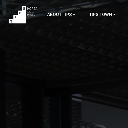
ABOUT TIPS
TIPS TOWN
TIPS