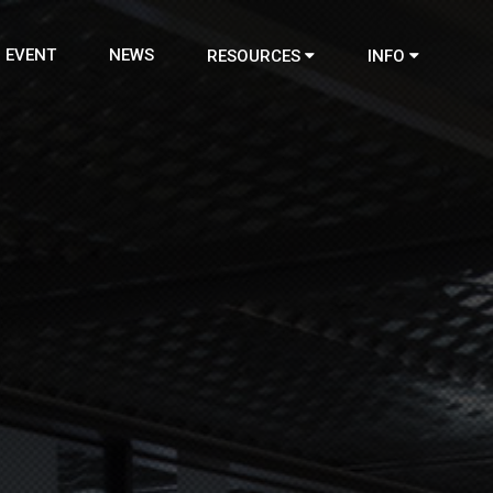
EVENT
NEWS
RESOURCES
INFO