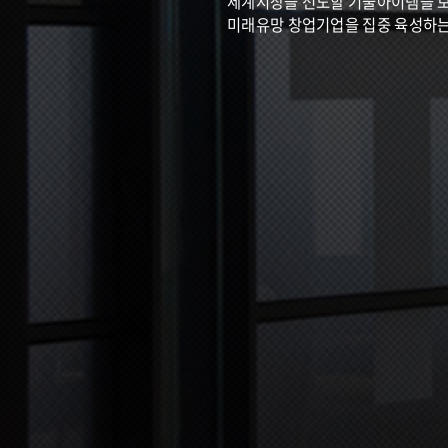
세계시장을 선도할 기술아이템을 
미래유망 창업기업을 집중 육성하