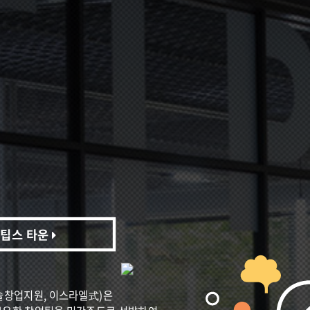
팁스 타운
팁스 타운
술창업지원, 이스라엘式)은