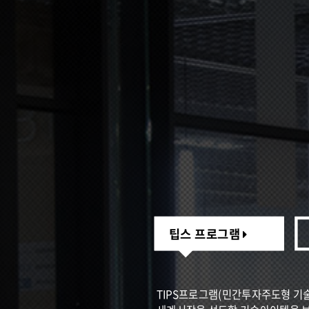
팁스 프로그램
팁스 프로그램
TIPS프로그램(민간투자주도형 기