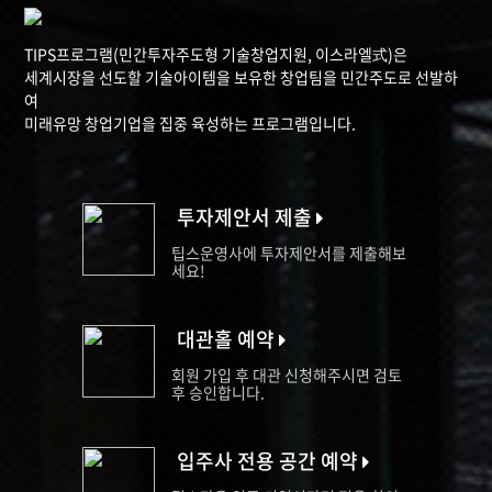
TIPS프로그램(민간투자주도형 기술창업지원, 이스라엘式)은
세계시장을 선도할 기술아이템을 보유한 창업팀을 민간주도로 선발하
여
미래유망 창업기업을 집중 육성하는 프로그램입니다.
투자제안서 제출
팁스운영사에 투자제안서를 제출해보
세요!
대관홀 예약
회원 가입 후 대관 신청해주시면 검토
후 승인합니다.
입주사 전용 공간 예약