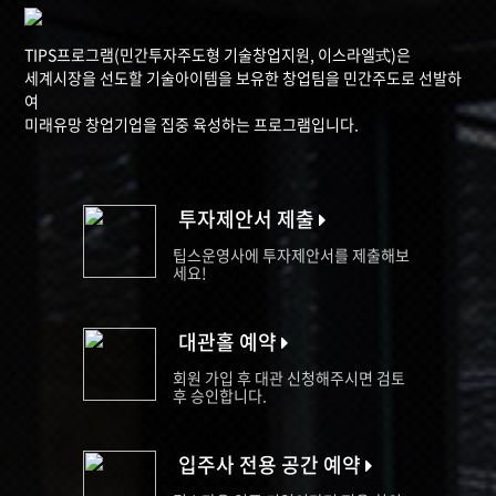
TIPS프로그램(민간투자주도형 기술창업지원, 이스라엘式)은
세계시장을 선도할 기술아이템을 보유한 창업팀을 민간주도로 선발하
여
미래유망 창업기업을 집중 육성하는 프로그램입니다.
투자제안서 제출
팁스운영사에 투자제안서를 제출해보
세요!
대관홀 예약
회원 가입 후 대관 신청해주시면 검토
후 승인합니다.
입주사 전용 공간 예약