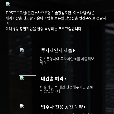
TIPS프로그램(민간투자주도형 기술창업지원, 이스라엘式)은
세계시장을 선도할 기술아이템을 보유한 창업팀을 민간주도로 선발하
여
미래유망 창업기업을 집중 육성하는 프로그램입니다.
투자제안서 제출
팁스운영사에 투자제안서를 제출해보
세요!
대관홀 예약
회원 가입 후 대관 신청해주시면 검토
후 승인합니다.
입주사 전용 공간 예약