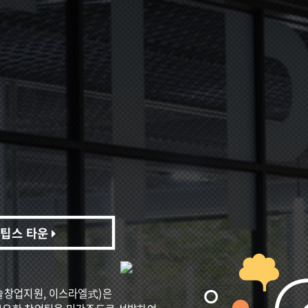
팁스 타운
팁스 타운
술창업지원, 이스라엘式)은