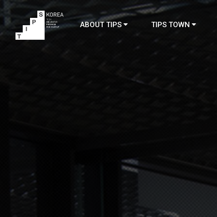
ABOUT TIPS
TIPS TOWN
TIPS