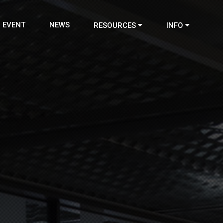
EVENT
NEWS
RESOURCES
INFO