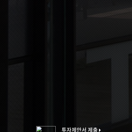
투자제안서 제출