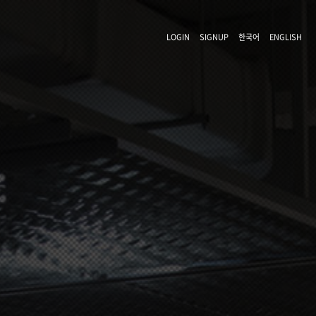
LOGIN
SIGNUP
한국어
ENGLISH