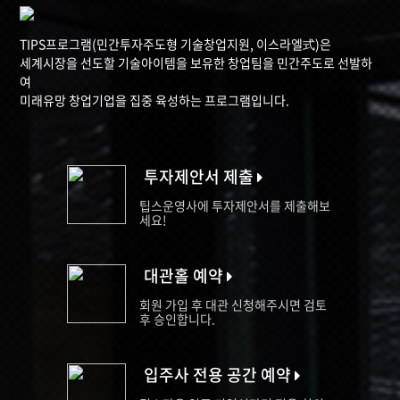
TIPS프로그램(민간투자주도형 기술창업지원, 이스라엘式)은
세계시장을 선도할 기술아이템을 보유한 창업팀을 민간주도로 선발하
여
미래유망 창업기업을 집중 육성하는 프로그램입니다.
투자제안서 제출
팁스운영사에 투자제안서를 제출해보
세요!
대관홀 예약
회원 가입 후 대관 신청해주시면 검토
후 승인합니다.
입주사 전용 공간 예약