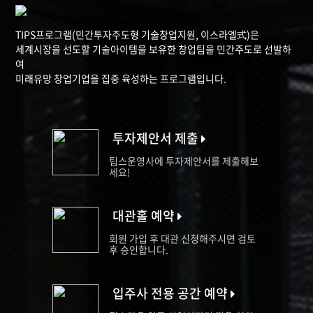
TIPS프로그램(민간투자주도형 기술창업지원, 이스라엘式)은
세계시장을 선도할 기술아이템을 보유한 창업팀을 민간주도로 선발하
여
미래유망 창업기업을 집중 육성하는 프로그램입니다.
투자제안서 제출
팁스운영사에 투자제안서를 제출해보
세요!
대관홀 예약
회원 가입 후 대관 신청해주시면 검토
후 승인합니다.
입주사 전용 공간 예약