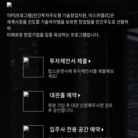
TIPS프로그램(민간투자주도형 기술창업지원, 이스라엘式)은
세계시장을 선도할 기술아이템을 보유한 창업팀을 민간주도로 선발하
여
미래유망 창업기업을 집중 육성하는 프로그램입니다.
투자제안서 제출
팁스운영사에 투자제안서를 제출해보
세요!
대관홀 예약
회원 가입 후 대관 신청해주시면 검토
후 승인합니다.
입주사 전용 공간 예약