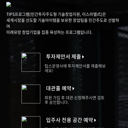
TIPS프로그램(민간투자주도형 기술창업지원, 이스라엘式)은
세계시장을 선도할 기술아이템을 보유한 창업팀을 민간주도로 선발하
여
미래유망 창업기업을 집중 육성하는 프로그램입니다.
투자제안서 제출
팁스운영사에 투자제안서를 제출해보
세요!
대관홀 예약
회원 가입 후 대관 신청해주시면 검토
후 승인합니다.
입주사 전용 공간 예약