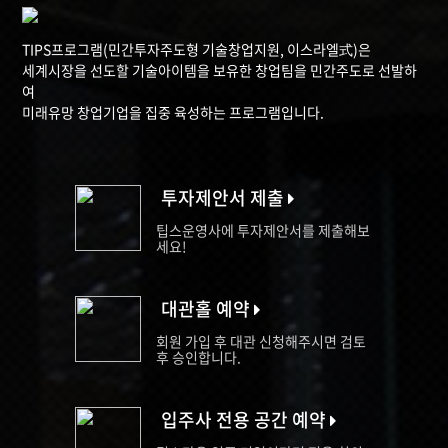
TIPS프로그램(민간투자주도형 기술창업지원, 이스라엘式)은
세계시장을 선도할 기술아이템을 보유한 창업팀을 민간주도로 선발하
여
미래유망 창업기업을 집중 육성하는 프로그램입니다.
투자제안서 제출
팁스운영사에 투자제안서를 제출해보
세요!
대관홀 예약
회원 가입 후 대관 신청해주시면 검토
후 승인합니다.
입주사 전용 공간 예약