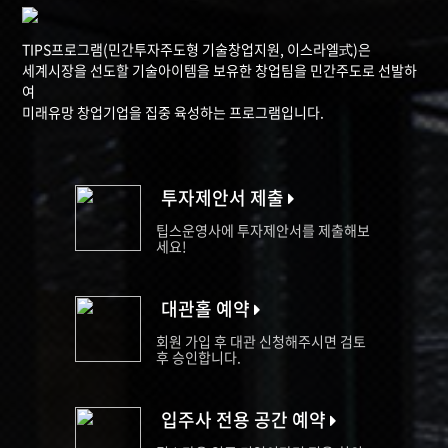
TIPS프로그램(민간투자주도형 기술창업지원, 이스라엘式)은
세계시장을 선도할 기술아이템을 보유한 창업팀을 민간주도로 선발하
여
미래유망 창업기업을 집중 육성하는 프로그램입니다.
투자제안서 제출
팁스운영사에 투자제안서를 제출해보
세요!
대관홀 예약
회원 가입 후 대관 신청해주시면 검토
후 승인합니다.
입주사 전용 공간 예약